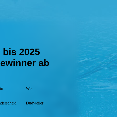
 bis 2025
ewinner ab
in
Wo
derscheid
Dudweiler