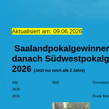
Aktualisiert am: 09.06.2026
Saalandpokalgewinner
danach Südwestpokalg
2026
(Jetzt nur noch alle 2 Jahre)
Jahr
Bild
Gewinner/
2028
2026
Frank Man