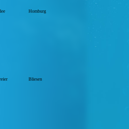
lee
Homburg
eier
Bliesen