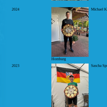
2024
Michael K
Homburg
2023
Sascha Spr