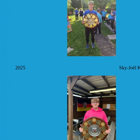
2025
Sky-Joèl 